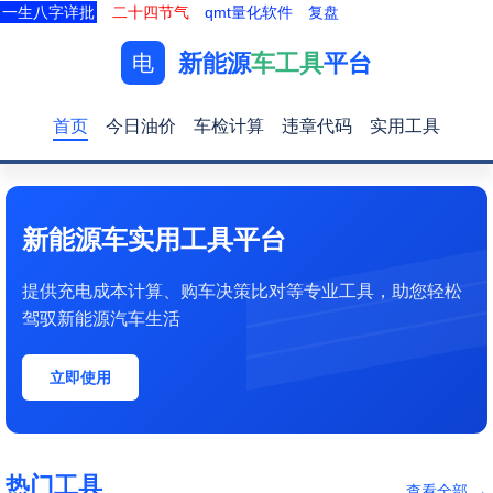
一生八字详批
二十四节气
qmt量化软件
复盘
新能源
车工具
平台
电
首页
今日油价
车检计算
违章代码
实用工具
新能源车实用工具平台
提供充电成本计算、购车决策比对等专业工具，助您轻松
驾驭新能源汽车生活
立即使用
热门工具
查看全部 →