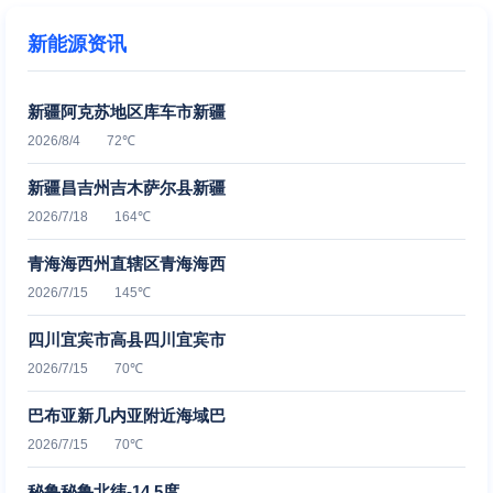
新能源资讯
新疆阿克苏地区库车市新疆
2026/8/4 72℃
新疆昌吉州吉木萨尔县新疆
2026/7/18 164℃
青海海西州直辖区青海海西
2026/7/15 145℃
四川宜宾市高县四川宜宾市
2026/7/15 70℃
巴布亚新几内亚附近海域巴
2026/7/15 70℃
秘鲁秘鲁北纬-14.5度