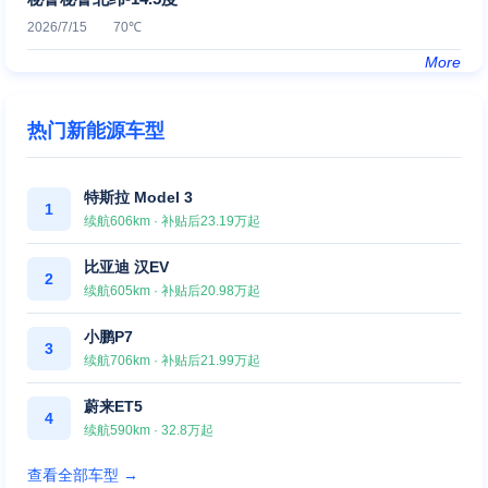
2026/7/15 70℃
More
热门新能源车型
特斯拉 Model 3
1
续航606km · 补贴后23.19万起
比亚迪 汉EV
2
续航605km · 补贴后20.98万起
小鹏P7
3
续航706km · 补贴后21.99万起
蔚来ET5
4
续航590km · 32.8万起
查看全部车型 →