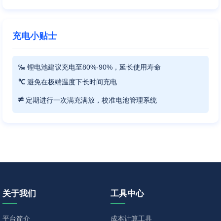
充电小贴士
‰
锂电池建议充电至80%-90%，延长使用寿命
℃
避免在极端温度下长时间充电
≠
定期进行一次满充满放，校准电池管理系统
关于我们
工具中心
平台简介
成本计算工具