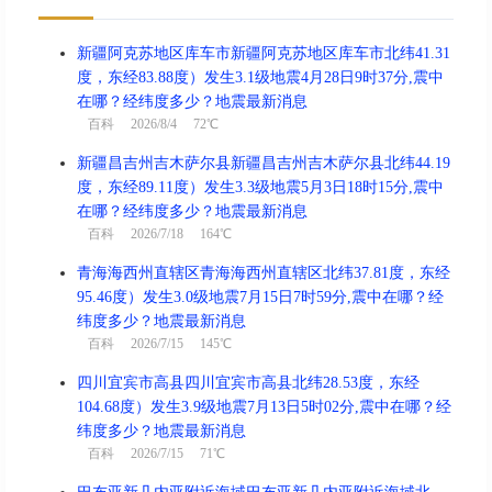
新疆阿克苏地区库车市新疆阿克苏地区库车市北纬41.31
度，东经83.88度）发生3.1级地震4月28日9时37分,震中
在哪？经纬度多少？地震最新消息
百科
2026/8/4 72℃
新疆昌吉州吉木萨尔县新疆昌吉州吉木萨尔县北纬44.19
度，东经89.11度）发生3.3级地震5月3日18时15分,震中
在哪？经纬度多少？地震最新消息
百科
2026/7/18 164℃
青海海西州直辖区青海海西州直辖区北纬37.81度，东经
95.46度）发生3.0级地震7月15日7时59分,震中在哪？经
纬度多少？地震最新消息
百科
2026/7/15 145℃
四川宜宾市高县四川宜宾市高县北纬28.53度，东经
104.68度）发生3.9级地震7月13日5时02分,震中在哪？经
纬度多少？地震最新消息
百科
2026/7/15 71℃