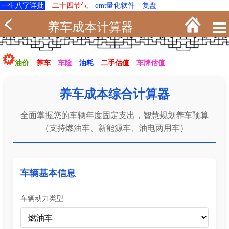
一生八字详批
二十四节气
qmt量化软件
复盘
养车成本计算器
油价
养车
车险
油耗
二手估值
车牌估值
养车成本综合计算器
全面掌握您的车辆年度固定支出，智慧规划养车预算
（支持燃油车、新能源车、油电两用车）
车辆基本信息
车辆动力类型