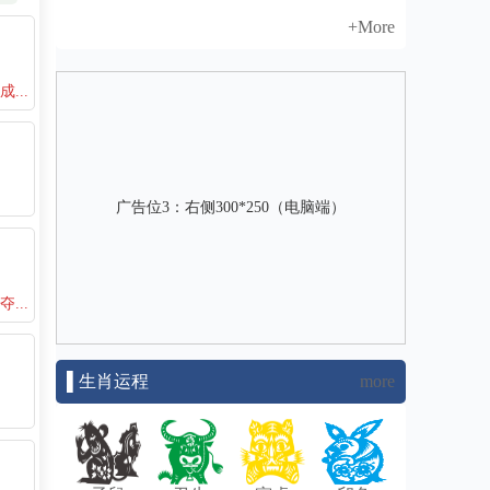
+More
...
广告位3：右侧300*250（电脑端）
...
▌生肖运程
more