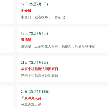
17日 (农历7月5日)
中会日
中会日，犯者损寿，一作初七
19日 (农历7月7日)
道德腊
道德腊，五帝校生人善恶，魁星诞，犯者削禄夺纪
21日 (农历7月9日)
净宗十祖截流法师圆寂日
净宗十祖截流法师圆寂日
24日 (农历7月12日)
长真谭真人诞
长真谭真人诞