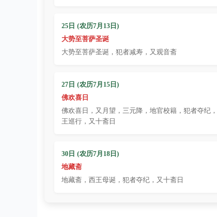
25日 (农历7月13日)
大势至菩萨圣诞
大势至菩萨圣诞，犯者减寿，又观音斋
27日 (农历7月15日)
佛欢喜日
佛欢喜日，又月望，三元降，地官校籍，犯者夺纪
王巡行，又十斋日
30日 (农历7月18日)
地藏斋
地藏斋，西王母诞，犯者夺纪，又十斋日