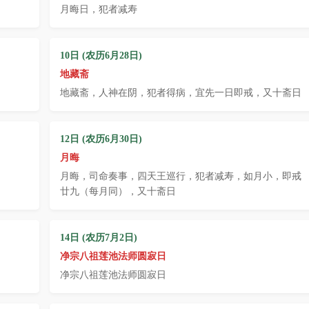
日
月晦日，犯者减寿
10日 (农历6月28日)
地藏斋
地藏斋，人神在阴，犯者得病，宜先一日即戒，又十斋日
12日 (农历6月30日)
月晦
月晦，司命奏事，四天王巡行，犯者减寿，如月小，即戒
廿九（每月同），又十斋日
14日 (农历7月2日)
净宗八祖莲池法师圆寂日
净宗八祖莲池法师圆寂日