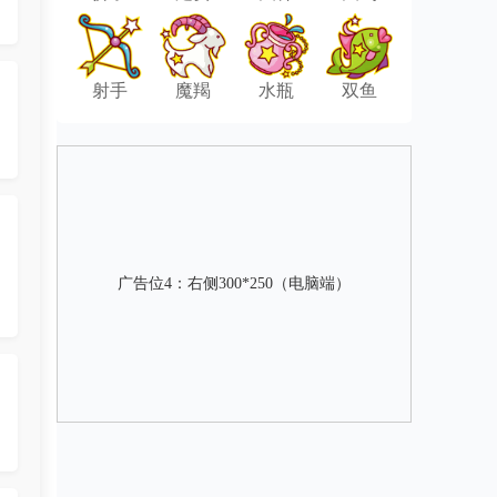
射手
魔羯
水瓶
双鱼
广告位4：右侧300*250（电脑端）