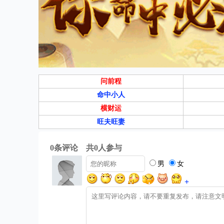
问前程
命中小人
横财运
旺夫旺妻