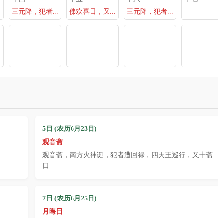
.
三元降，犯者...
佛欢喜日，又...
三元降，犯者...
5日 (农历6月23日)
观音斋
观音斋，南方火神诞，犯者遭回禄，四天王巡行，又十斋
日
7日 (农历6月25日)
月晦日