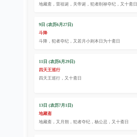
地藏斋，雷祖诞，关帝诞，犯者削禄夺纪，又十斋
9日 (农历6月27日)
斗降
斗降，犯者夺纪，又若月小则本日为十斋日
11日 (农历6月29日)
四天王巡行
四天王巡行，又十斋日
13日 (农历7月1日)
地藏斋
地藏斋，又月朔，犯者夺纪，杨公忌，又十斋日