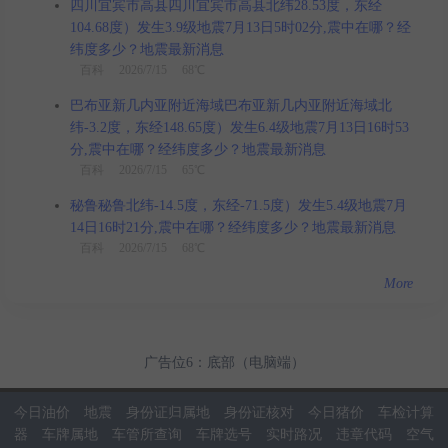
四川宜宾市高县四川宜宾市高县北纬28.53度，东经
104.68度）发生3.9级地震7月13日5时02分,震中在哪？经
纬度多少？地震最新消息
百科
2026/7/15 68℃
巴布亚新几内亚附近海域巴布亚新几内亚附近海域北
纬-3.2度，东经148.65度）发生6.4级地震7月13日16时53
分,震中在哪？经纬度多少？地震最新消息
百科
2026/7/15 65℃
秘鲁秘鲁北纬-14.5度，东经-71.5度）发生5.4级地震7月
14日16时21分,震中在哪？经纬度多少？地震最新消息
百科
2026/7/15 68℃
More
广告位6：底部（电脑端）
今日油价
地震
身份证归属地
身份证核对
今日猪价
车检计算
器
车牌属地
车管所查询
车牌选号
实时路况
违章代码
空气