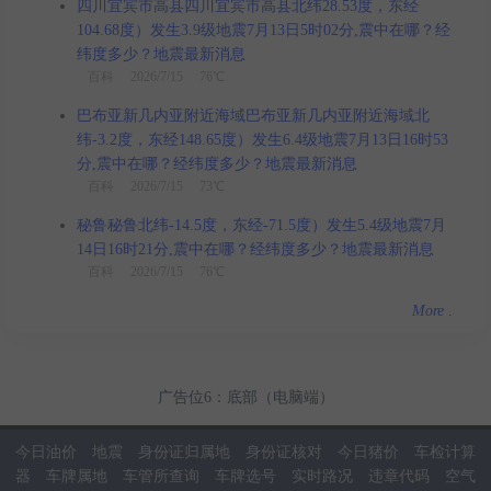
四川宜宾市高县四川宜宾市高县北纬28.53度，东经
104.68度）发生3.9级地震7月13日5时02分,震中在哪？经
纬度多少？地震最新消息
百科
2026/7/15 76℃
巴布亚新几内亚附近海域巴布亚新几内亚附近海域北
纬-3.2度，东经148.65度）发生6.4级地震7月13日16时53
分,震中在哪？经纬度多少？地震最新消息
百科
2026/7/15 73℃
秘鲁秘鲁北纬-14.5度，东经-71.5度）发生5.4级地震7月
14日16时21分,震中在哪？经纬度多少？地震最新消息
百科
2026/7/15 76℃
More
.
广告位6：底部（电脑端）
今日油价
地震
身份证归属地
身份证核对
今日猪价
车检计算
器
车牌属地
车管所查询
车牌选号
实时路况
违章代码
空气