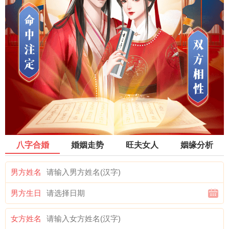
八字合婚
婚姻走势
旺夫女人
姻缘分析
男方姓名
男方生日
女方姓名