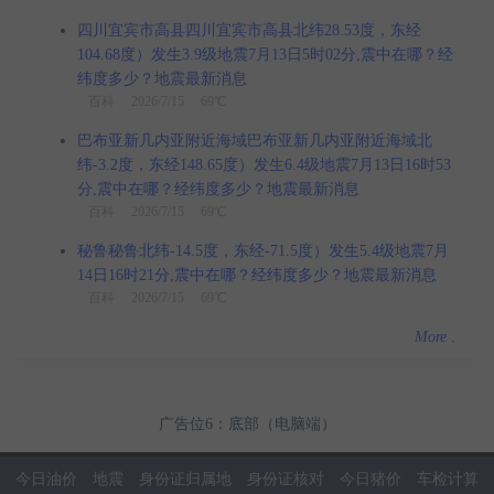
四川宜宾市高县四川宜宾市高县北纬28.53度，东经
104.68度）发生3.9级地震7月13日5时02分,震中在哪？经
纬度多少？地震最新消息
百科
2026/7/15 69℃
巴布亚新几内亚附近海域巴布亚新几内亚附近海域北
纬-3.2度，东经148.65度）发生6.4级地震7月13日16时53
分,震中在哪？经纬度多少？地震最新消息
百科
2026/7/15 69℃
秘鲁秘鲁北纬-14.5度，东经-71.5度）发生5.4级地震7月
14日16时21分,震中在哪？经纬度多少？地震最新消息
百科
2026/7/15 69℃
More
.
广告位6：底部（电脑端）
今日油价
地震
身份证归属地
身份证核对
今日猪价
车检计算