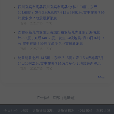
四川宜宾市高县四川宜宾市高县北纬28.53度，东经
104.68度）发生3.9级地震7月13日5时02分,震中在哪？经
纬度多少？地震最新消息
百科
2026/7/15 74℃
巴布亚新几内亚附近海域巴布亚新几内亚附近海域北
纬-3.2度，东经148.65度）发生6.4级地震7月13日16时53
分,震中在哪？经纬度多少？地震最新消息
百科
2026/7/15 72℃
秘鲁秘鲁北纬-14.5度，东经-71.5度）发生5.4级地震7月
14日16时21分,震中在哪？经纬度多少？地震最新消息
百科
2026/7/15 75℃
More
广告位6：底部（电脑端）
今日油价
地震
身份证归属地
身份证核对
今日猪价
车检计算