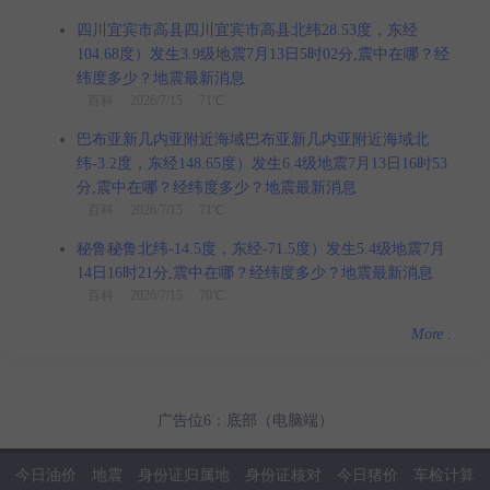
四川宜宾市高县四川宜宾市高县北纬28.53度，东经
104.68度）发生3.9级地震7月13日5时02分,震中在哪？经
纬度多少？地震最新消息
百科
2026/7/15 71℃
巴布亚新几内亚附近海域巴布亚新几内亚附近海域北
纬-3.2度，东经148.65度）发生6.4级地震7月13日16时53
分,震中在哪？经纬度多少？地震最新消息
百科
2026/7/15 71℃
秘鲁秘鲁北纬-14.5度，东经-71.5度）发生5.4级地震7月
14日16时21分,震中在哪？经纬度多少？地震最新消息
百科
2026/7/15 70℃
More
.
广告位6：底部（电脑端）
今日油价
地震
身份证归属地
身份证核对
今日猪价
车检计算