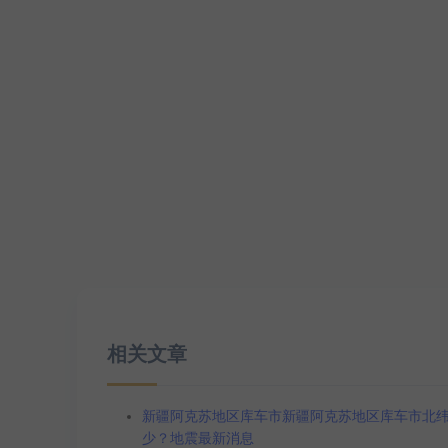
相关文章
新疆阿克苏地区库车市新疆阿克苏地区库车市北纬41.3
少？地震最新消息