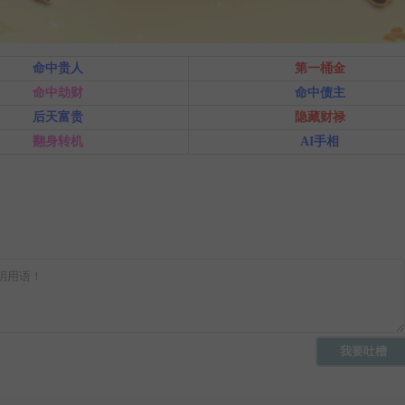
命中贵人
第一桶金
命中劫财
命中债主
后天富贵
隐藏财禄
翻身转机
AI手相