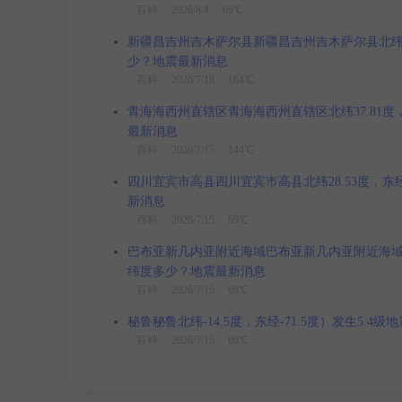
百科
2026/8/4 66℃
新疆昌吉州吉木萨尔县新疆昌吉州吉木萨尔县北纬44.1
少？地震最新消息
百科
2026/7/18 164℃
青海海西州直辖区青海海西州直辖区北纬37.81度，东
最新消息
百科
2026/7/15 144℃
四川宜宾市高县四川宜宾市高县北纬28.53度，东经1
新消息
百科
2026/7/15 69℃
巴布亚新几内亚附近海域巴布亚新几内亚附近海域北纬-3
纬度多少？地震最新消息
百科
2026/7/15 69℃
秘鲁秘鲁北纬-14.5度，东经-71.5度）发生5.4
百科
2026/7/15 69℃