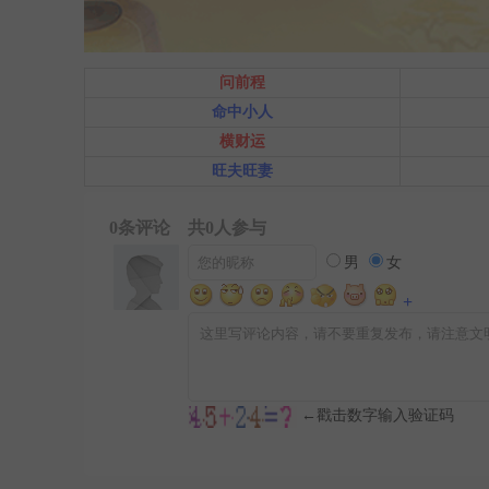
问前程
命中小人
横财运
旺夫旺妻