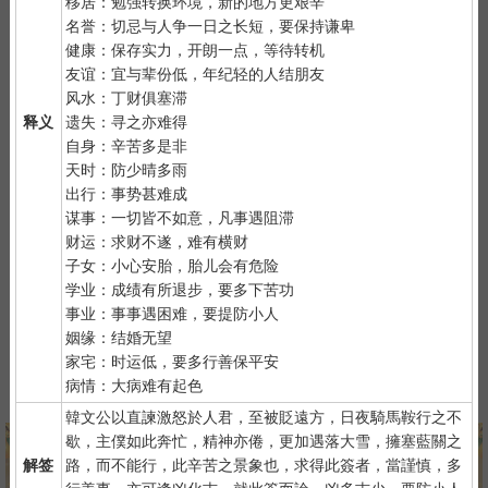
移居：勉强转换环境，新的地方更艰辛
2）
默念自己姓名、出生时间、居住地址；再请求需要指点的事
名誉：切忌与人争一日之长短，要保持谦卑
情；最后点上面的签筒开始抽签！心诚则灵，否则掷到笑杯的机率
健康：保存实力，开朗一点，等待转机
很高。
友谊：宜与辈份低，年纪轻的人结朋友
3）
抽签的时间：中午十二点左右和晚上十一点前或者后，晚上十
风水：丁财俱塞滞
一点是阴阳相接之时，最适宜抽签，抽签的信息也最准确；房事后
释义
遗失：寻之亦难得
和打雷下大雨时不要抽签，因为此时信息不稳。
自身：辛苦多是非
天时：防少晴多雨
出行：事势甚难成
谋事：一切皆不如意，凡事遇阻滞
财运：求财不遂，难有横财
子女：小心安胎，胎儿会有危险
学业：成绩有所退步，要多下苦功
紫微详批
六壬测事
奇门遁甲
梅花易数
事业：事事遇困难，要提防小人
姻缘：结婚无望
家宅：时运低，要多行善保平安
病情：大病难有起色
八字终身运
河洛一生婚禄
精品轮回书
韦千里批命
韓文公以直諫激怒於人君，至被貶遠方，日夜騎馬鞍行之不
歇，主僕如此奔忙，精神亦倦，更加遇落大雪，擁塞藍關之
解签
路，而不能行，此辛苦之景象也，求得此簽者，當謹慎，多