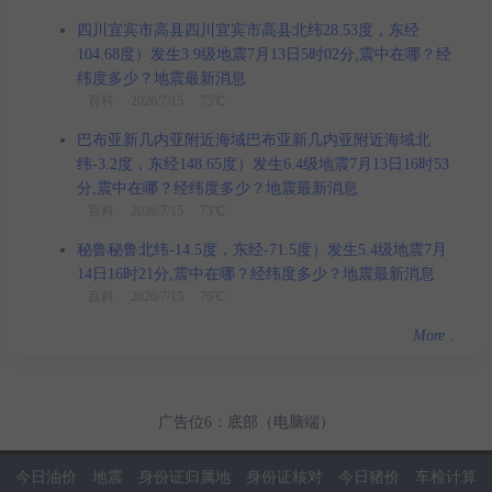
四川宜宾市高县四川宜宾市高县北纬28.53度，东经
104.68度）发生3.9级地震7月13日5时02分,震中在哪？经
纬度多少？地震最新消息
百科
2026/7/15 75℃
巴布亚新几内亚附近海域巴布亚新几内亚附近海域北
纬-3.2度，东经148.65度）发生6.4级地震7月13日16时53
分,震中在哪？经纬度多少？地震最新消息
百科
2026/7/15 73℃
秘鲁秘鲁北纬-14.5度，东经-71.5度）发生5.4级地震7月
14日16时21分,震中在哪？经纬度多少？地震最新消息
百科
2026/7/15 76℃
More
.
广告位6：底部（电脑端）
今日油价
地震
身份证归属地
身份证核对
今日猪价
车检计算