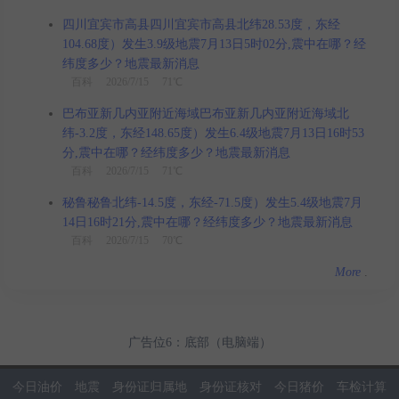
四川宜宾市高县四川宜宾市高县北纬28.53度，东经
104.68度）发生3.9级地震7月13日5时02分,震中在哪？经
纬度多少？地震最新消息
百科
2026/7/15 71℃
巴布亚新几内亚附近海域巴布亚新几内亚附近海域北
纬-3.2度，东经148.65度）发生6.4级地震7月13日16时53
分,震中在哪？经纬度多少？地震最新消息
百科
2026/7/15 71℃
秘鲁秘鲁北纬-14.5度，东经-71.5度）发生5.4级地震7月
14日16时21分,震中在哪？经纬度多少？地震最新消息
百科
2026/7/15 70℃
More
.
广告位6：底部（电脑端）
今日油价
地震
身份证归属地
身份证核对
今日猪价
车检计算