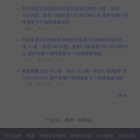
四川宜宾市高县四川宜宾市高县北纬28.53度，东经
104.68度）发生3.9级地震7月13日5时02分,震中在哪？经
纬度多少？地震最新消息
百科
2026/7/15 74℃
巴布亚新几内亚附近海域巴布亚新几内亚附近海域北
纬-3.2度，东经148.65度）发生6.4级地震7月13日16时53
分,震中在哪？经纬度多少？地震最新消息
百科
2026/7/15 72℃
秘鲁秘鲁北纬-14.5度，东经-71.5度）发生5.4级地震7月
14日16时21分,震中在哪？经纬度多少？地震最新消息
百科
2026/7/15 75℃
More
.
广告位6：底部（电脑端）
今日油价
地震
身份证归属地
身份证核对
今日猪价
车检计算