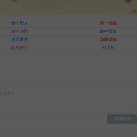
命中贵人
第一桶金
命中劫财
命中债主
后天富贵
隐藏财禄
翻身转机
AI手相