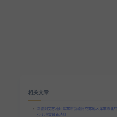
相关文章
新疆阿克苏地区库车市新疆阿克苏地区库车市北纬41.3
少？地震最新消息