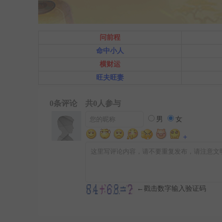
问前程
命中小人
横财运
旺夫旺妻