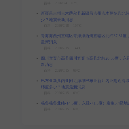
百科
2026/8/4 67℃
新疆昌吉州吉木萨尔县新疆昌吉州吉木萨尔县北纬44.1
少？地震最新消息
百科
2026/7/18 164℃
青海海西州直辖区青海海西州直辖区北纬37.81度，东
最新消息
百科
2026/7/15 144℃
四川宜宾市高县四川宜宾市高县北纬28.53度，东经1
新消息
百科
2026/7/15 69℃
巴布亚新几内亚附近海域巴布亚新几内亚附近海域北纬-3
纬度多少？地震最新消息
百科
2026/7/15 69℃
秘鲁秘鲁北纬-14.5度，东经-71.5度）发生5.4
百科
2026/7/15 69℃