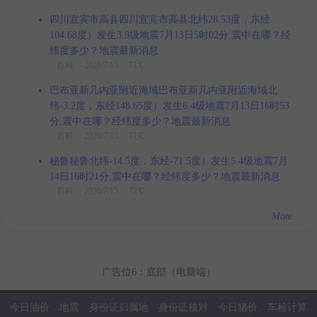
四川宜宾市高县四川宜宾市高县北纬28.53度，东经
104.68度）发生3.9级地震7月13日5时02分,震中在哪？经
纬度多少？地震最新消息
百科
2026/7/15 71℃
巴布亚新几内亚附近海域巴布亚新几内亚附近海域北
纬-3.2度，东经148.65度）发生6.4级地震7月13日16时53
分,震中在哪？经纬度多少？地震最新消息
百科
2026/7/15 71℃
秘鲁秘鲁北纬-14.5度，东经-71.5度）发生5.4级地震7月
14日16时21分,震中在哪？经纬度多少？地震最新消息
百科
2026/7/15 72℃
More
广告位6：底部（电脑端）
今日油价
地震
身份证归属地
身份证核对
今日猪价
车检计算