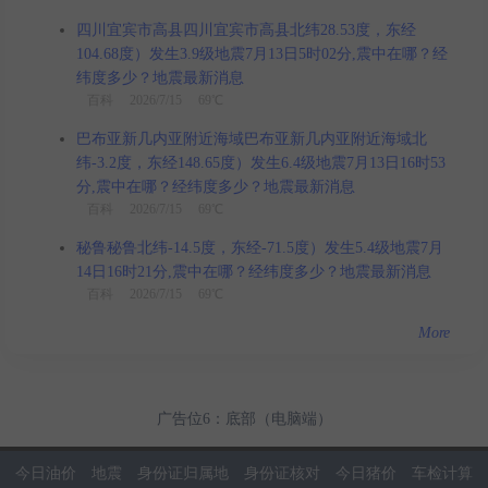
四川宜宾市高县四川宜宾市高县北纬28.53度，东经
104.68度）发生3.9级地震7月13日5时02分,震中在哪？经
纬度多少？地震最新消息
百科
2026/7/15 69℃
巴布亚新几内亚附近海域巴布亚新几内亚附近海域北
纬-3.2度，东经148.65度）发生6.4级地震7月13日16时53
分,震中在哪？经纬度多少？地震最新消息
百科
2026/7/15 69℃
秘鲁秘鲁北纬-14.5度，东经-71.5度）发生5.4级地震7月
14日16时21分,震中在哪？经纬度多少？地震最新消息
百科
2026/7/15 69℃
More
广告位6：底部（电脑端）
今日油价
地震
身份证归属地
身份证核对
今日猪价
车检计算