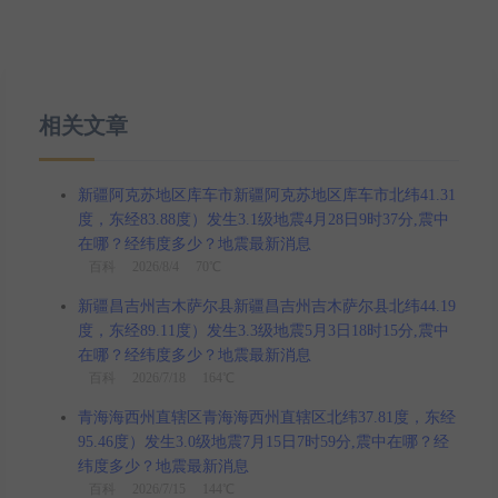
相关文章
新疆阿克苏地区库车市新疆阿克苏地区库车市北纬41.31
度，东经83.88度）发生3.1级地震4月28日9时37分,震中
在哪？经纬度多少？地震最新消息
百科
2026/8/4 70℃
新疆昌吉州吉木萨尔县新疆昌吉州吉木萨尔县北纬44.19
度，东经89.11度）发生3.3级地震5月3日18时15分,震中
在哪？经纬度多少？地震最新消息
百科
2026/7/18 164℃
青海海西州直辖区青海海西州直辖区北纬37.81度，东经
95.46度）发生3.0级地震7月15日7时59分,震中在哪？经
纬度多少？地震最新消息
百科
2026/7/15 144℃