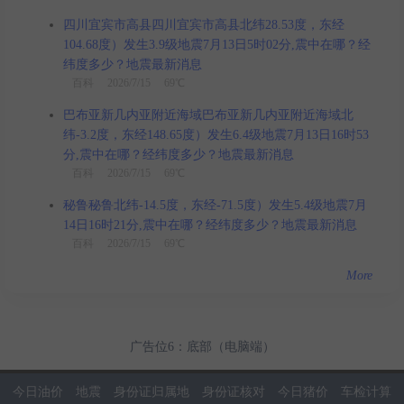
四川宜宾市高县四川宜宾市高县北纬28.53度，东经
104.68度）发生3.9级地震7月13日5时02分,震中在哪？经
纬度多少？地震最新消息
百科
2026/7/15 69℃
巴布亚新几内亚附近海域巴布亚新几内亚附近海域北
纬-3.2度，东经148.65度）发生6.4级地震7月13日16时53
分,震中在哪？经纬度多少？地震最新消息
百科
2026/7/15 69℃
秘鲁秘鲁北纬-14.5度，东经-71.5度）发生5.4级地震7月
14日16时21分,震中在哪？经纬度多少？地震最新消息
百科
2026/7/15 69℃
More
广告位6：底部（电脑端）
今日油价
地震
身份证归属地
身份证核对
今日猪价
车检计算