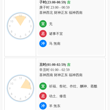
子时(23:00-00:59)
吉
庚子时 23:00 - 00:59
喜神西北 财神正东 福神西南
宜
无
忌
诸事不宜
冲
马 煞南
丑时(01:00-02:59)
吉
辛丑时 01:00 - 02:59
喜神西南 财神正东 福神西南
宜
祈福、祭祀、作灶、酬神、斋醮
忌
动土、修造
冲
羊 煞东