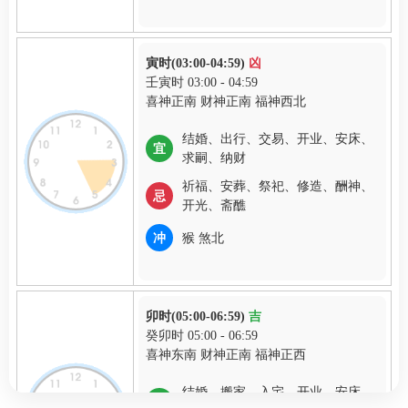
寅时(03:00-04:59)
凶
壬寅时 03:00 - 04:59
喜神正南 财神正南 福神西北
结婚、出行、交易、开业、安床、
宜
求嗣、纳财
祈福、安葬、祭祀、修造、酬神、
忌
开光、斋醮
冲
猴 煞北
卯时(05:00-06:59)
吉
癸卯时 05:00 - 06:59
喜神东南 财神正南 福神正西
结婚、搬家、入宅、开业、安床、
宜