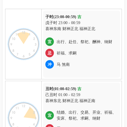
子时(23:00-00:59)
吉
戊子时 23:00 - 00:59
喜神东南 财神正北 福神正北
宜
出行、赴任、祭祀、酬神、纳财
忌
祈福、求嗣
冲
马 煞南
丑时(01:00-02:59)
吉
己丑时 01:00 - 02:59
喜神东北 财神正北 福神正南
结婚、出行、交易、开业、祈福、
宜
安床、祭祀、求嗣、纳财