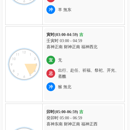
冲
羊 煞东
寅时(03:00-04:59)
吉
壬寅时 03:00 - 04:59
喜神正南 财神正南 福神西北
宜
无
出行、赴任、祈福、祭祀、开光、
忌
斋醮
冲
猴 煞北
卯时(05:00-06:59)
吉
癸卯时 05:00 - 06:59
喜神东南 财神正南 福神正西