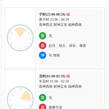
子时(23:00-00:59)
凶
庚子时 23:00 - 00:59
喜神西北 财神正东 福神西南
宜
无
忌
赴任、动土、诉讼、修造
冲
马 煞南
丑时(01:00-02:59)
凶
辛丑时 01:00 - 02:59
喜神西南 财神正东 福神西南
宜
无
忌
诸事不宜