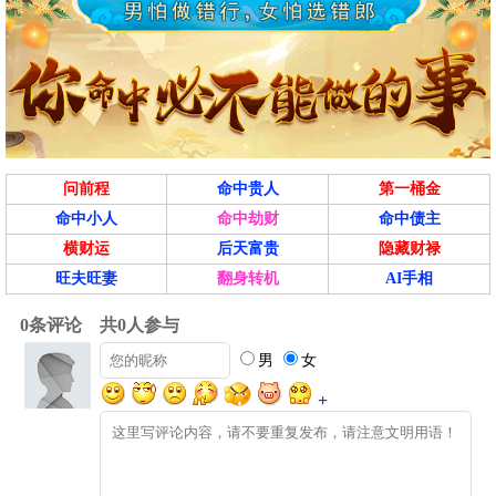
巳时(09:00-10:59)
吉
乙巳时 09:00 - 10:59
喜神西北 财神西南 福神东南
结婚、出行、搬家、入宅、开业、
宜
赴任、安床、开仓、盖屋、修造、
求嗣、纳财
问前程
命中贵人
第一桶金
忌
无
命中小人
命中劫财
命中债主
横财运
后天富贵
隐藏财禄
冲
猪 煞东
旺夫旺妻
翻身转机
AI手相
午时(11:00-12:59)
凶
丙午时 11:00 - 12:59
喜神西南 财神正西 福神正东
结婚、出行、交易、开业、赴任、
宜
安床、求嗣、纳财