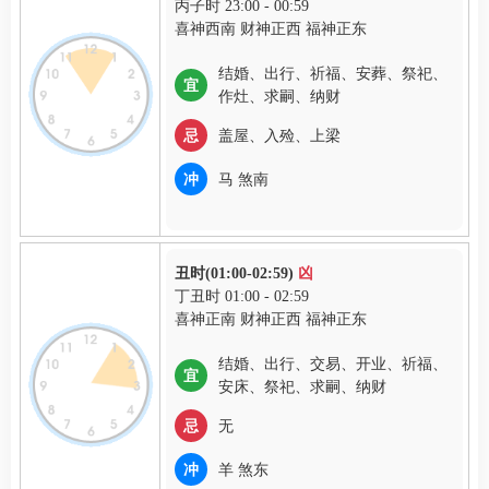
丙子时 23:00 - 00:59
喜神西南 财神正西 福神正东
结婚、出行、祈福、安葬、祭祀、
宜
作灶、求嗣、纳财
忌
盖屋、入殓、上梁
冲
马 煞南
丑时(01:00-02:59)
凶
丁丑时 01:00 - 02:59
喜神正南 财神正西 福神正东
结婚、出行、交易、开业、祈福、
宜
安床、祭祀、求嗣、纳财
忌
无
冲
羊 煞东