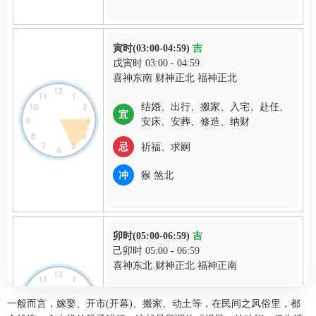
寅时(03:00-04:59)
吉
戊寅时 03:00 - 04:59
喜神东南 财神正北 福神正北
结婚、出行、搬家、入宅、赴任、
宜
安床、安葬、修造、纳财
忌
祈福、求嗣
冲
猴 煞北
卯时(05:00-06:59)
吉
己卯时 05:00 - 06:59
喜神东北 财神正北 福神正南
宜
无
一般而言，嫁娶、开市(开幕)、搬家、动土等，在民间之风俗里，都