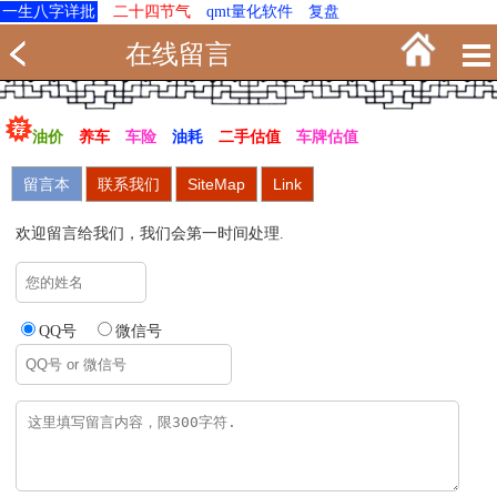
一生八字详批
二十四节气
qmt量化软件
复盘
在线留言
油价
养车
车险
油耗
二手估值
车牌估值
留言本
联系我们
SiteMap
Link
欢迎留言给我们，我们会第一时间处理.
QQ号
微信号