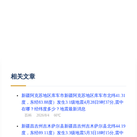
相关文章
新疆阿克苏地区库车市新疆阿克苏地区库车市北纬41.31
度，东经83.88度）发生3.1级地震4月28日9时37分,震中
在哪？经纬度多少？地震最新消息
百科
2026/8/4 60℃
新疆昌吉州吉木萨尔县新疆昌吉州吉木萨尔县北纬44.19
度，东经89.11度）发生3.3级地震5月3日18时15分,震中