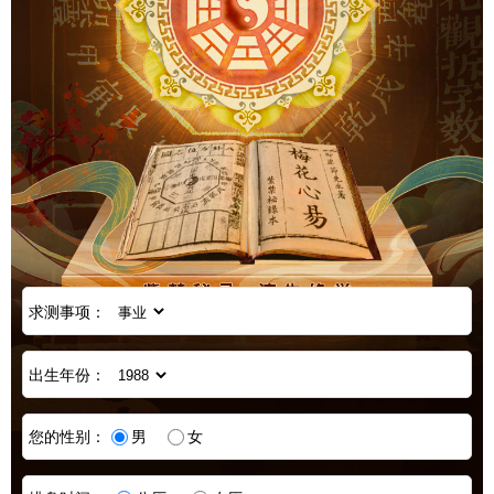
求测事项：
出生年份：
您的性别：
男
女