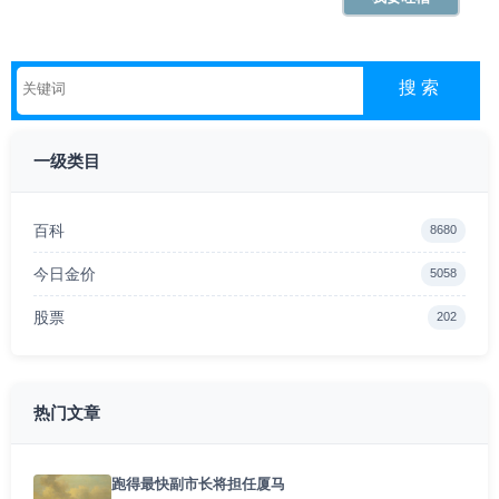
一级类目
百科
8680
今日金价
5058
股票
202
热门文章
跑得最快副市长将担任厦马