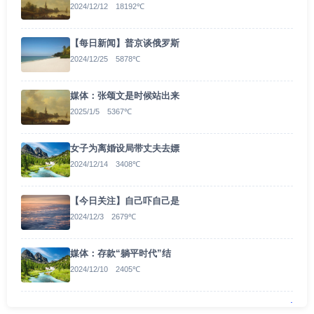
2024/12/12 18192℃
【每日新闻】普京谈俄罗斯
2024/12/25 5878℃
媒体：张颂文是时候站出来
2025/1/5 5367℃
女子为离婚设局带丈夫去嫖
2024/12/14 3408℃
【今日关注】自己吓自己是
2024/12/3 2679℃
媒体：存款“躺平时代”结
2024/12/10 2405℃
.