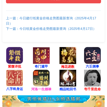
上一篇：今日建行纸黄金价格走势图最新查询（2025年4月17
日）
下一篇：今日纸黄金价格走势图最新查询（2025年4月17日）
紫微详批
六壬测事
奇门遁甲
梅花易数
八字终身运
河洛一生婚禄
精品轮回书
韦千里批命