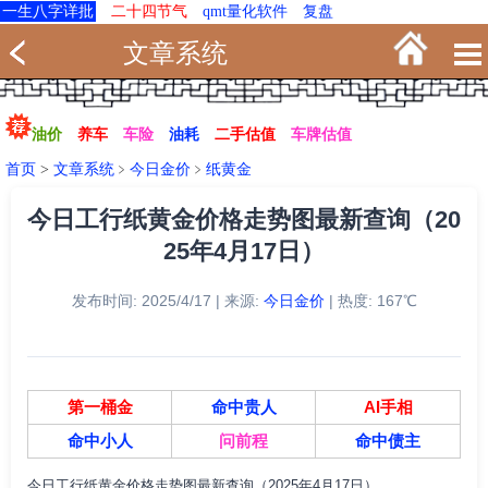
一生八字详批
二十四节气
qmt量化软件
复盘
文章系统
油价
养车
车险
油耗
二手估值
车牌估值
首页
>
文章系统
﹥
今日金价
﹥
纸黄金
今日工行纸黄金价格走势图最新查询（20
25年4月17日）
发布时间: 2025/4/17 | 来源:
今日金价
| 热度: 167℃
第一桶金
命中贵人
AI手相
命中小人
问前程
命中债主
今日工行纸黄金价格走势图最新查询（2025年4月17日）