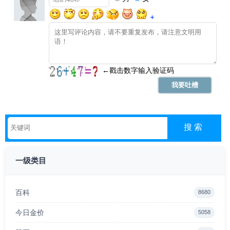
一级类目
百科
8680
今日金价
5058