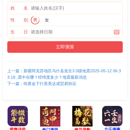
姓 名
性 别
男
女
生 日
上一篇：新疆阿克苏地区乌什县发生3.0级地震2025-05-12 06:3
3:18 ,震中在哪？经纬度多少？地震最新消息
下一篇：纸黄金下行英美达成贸易协议
紫微详批
六壬测事
奇门遁甲
梅花易数