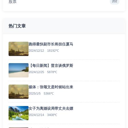
股票
202
热门文章
跑得最快副市长将担任厦马
2024/12/12 18192℃
【每日新闻】普京谈俄罗斯
2024/12/25 5878℃
媒体：张颂文是时候站出来
2025/1/5 5366℃
女子为离婚设局带丈夫去嫖
2024/12/14 3408℃