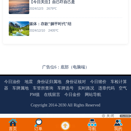
【今日关注】自己吓自己是
2024/12/3 2679℃
媒体：存款“躺平时代”结
2024/12/10 2405℃
广告位6：底部（电脑端）
今日油价
地震
身份证归属地
身份证核对
今日猪价
车检计算
器
车牌属地
车管所查询
车牌选号
实时路况
违章代码
空气
PM值
在线留言
今日金价
网站导航
Copyright
2014
-
2030
All Rights Reserved
当前页面耗时：0.13秒
切换为繁体
首页
订单
导航
我的