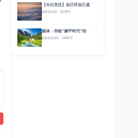
【今日关注】自己吓自己是
2024/12/3 2679℃
媒体：存款“躺平时代”结
2024/12/10 2405℃