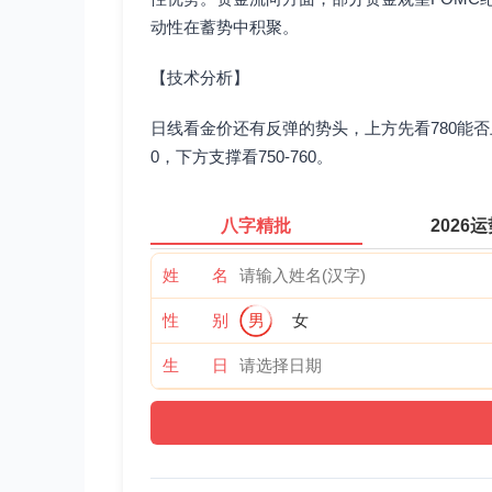
动性在蓄势中积聚。
【技术分析】
日线看金价还有反弹的势头，上方先看780能否
0，下方支撑看750-760。
八字精批
2026
姓 名
性 别
男
女
生 日