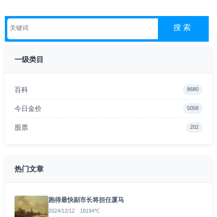
一级类目
百科
8680
今日金价
5058
股票
202
热门文章
跑得最快副市长将担任厦马
2024/12/12 18194℃