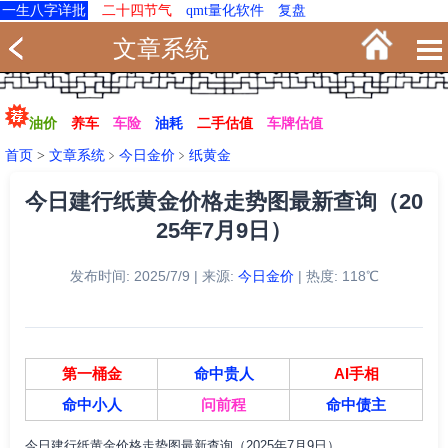
一生八字详批
二十四节气
qmt量化软件
复盘
文章系统
油价
养车
车险
油耗
二手估值
车牌估值
首页
>
文章系统
﹥
今日金价
﹥
纸黄金
今日建行纸黄金价格走势图最新查询（20
25年7月9日）
发布时间: 2025/7/9 | 来源:
今日金价
| 热度: 118℃
第一桶金
命中贵人
AI手相
命中小人
问前程
命中债主
今日建行纸黄金价格走势图最新查询（2025年7月9日）