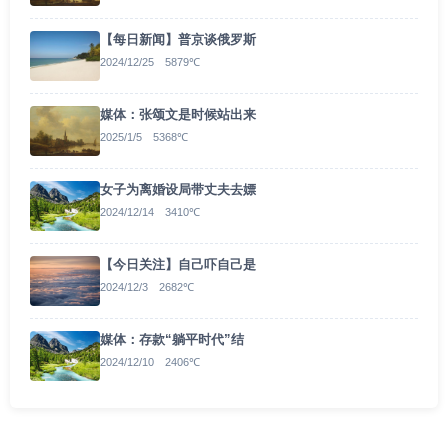
【每日新闻】普京谈俄罗斯
2024/12/25 5879℃
媒体：张颂文是时候站出来
2025/1/5 5368℃
女子为离婚设局带丈夫去嫖
2024/12/14 3410℃
【今日关注】自己吓自己是
2024/12/3 2682℃
媒体：存款“躺平时代”结
2024/12/10 2406℃