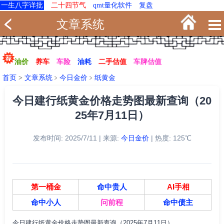
一生八字详批
二十四节气
qmt量化软件
复盘
文章系统
油价
养车
车险
油耗
二手估值
车牌估值
首页
>
文章系统
﹥
今日金价
﹥
纸黄金
今日建行纸黄金价格走势图最新查询（20
25年7月11日）
发布时间: 2025/7/11 | 来源:
今日金价
| 热度: 125℃
第一桶金
命中贵人
AI手相
命中小人
问前程
命中债主
今日建行纸黄金价格走势图最新查询（2025年7月11日）