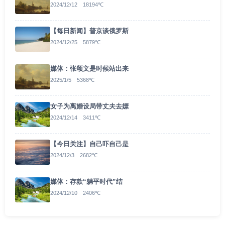
2024/12/12 18194℃
【每日新闻】普京谈俄罗斯
2024/12/25 5879℃
媒体：张颂文是时候站出来
2025/1/5 5368℃
女子为离婚设局带丈夫去嫖
2024/12/14 3411℃
【今日关注】自己吓自己是
2024/12/3 2682℃
媒体：存款“躺平时代”结
2024/12/10 2406℃