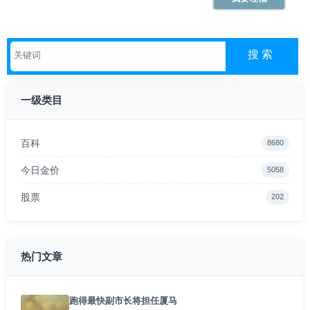
一级类目
百科
8680
今日金价
5058
股票
202
热门文章
跑得最快副市长将担任厦马