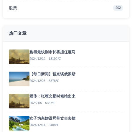
股票
202
热门文章
跑得最快副市长将担任厦马
2024/12/12 18192℃
【每日新闻】普京谈俄罗斯
2024/12/25 5878℃
媒体：张颂文是时候站出来
2025/1/5 5367℃
女子为离婚设局带丈夫去嫖
2024/12/14 3408℃