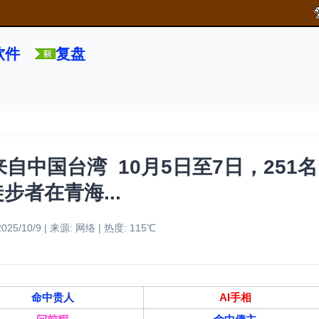
软件
复盘
中国台湾 10月5日至7日，251名
步者在青海...
25/10/9 | 来源: 网络 | 热度: 115℃
命中贵人
AI手相