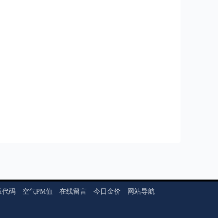
章代码
空气PM值
在线留言
今日金价
网站导航