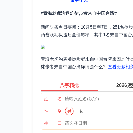
命中小人
#
青海老虎沟遇难徒步者来自中国台湾
#
新闻头条今日要闻：10月5日至7日，251名
两省联动救援后全部转移，其中1名来自中国
青海老虎沟遇难徒步者来自中国台湾原因是什么
徒步者来自中国台湾详情是什么?
查看更多相关
八字精批
2026
姓 名
性 别
男
女
生 日