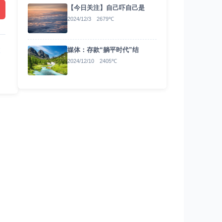
【今日关注】自己吓自己是
2024/12/3 2679℃
被
媒体：存款“躺平时代”结
2024/12/10 2405℃