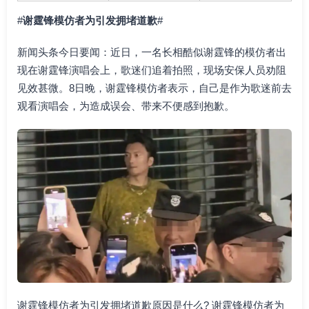
#
谢霆锋模仿者为引发拥堵道歉
#
新闻头条今日要闻：近日，一名长相酷似谢霆锋的模仿者出
现在谢霆锋演唱会上，歌迷们追着拍照，现场安保人员劝阻
见效甚微。8日晚，谢霆锋模仿者表示，自己是作为歌迷前去
观看演唱会，为造成误会、带来不便感到抱歉。
谢霆锋模仿者为引发拥堵道歉原因是什么? 谢霆锋模仿者为