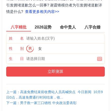
引发拥堵道歉怎么一回事? 谢霆锋模仿者为引发拥堵道歉详
情是什么?
查看更多相关内容>>
八字精批
2026运势
命中贵人
八字合婚
姓 名
性 别
男
女
生 日
上一篇：高速免费结束前收费站人员高喊快点 今日新闻 10月9
日0点，高速免费通行时间结束，收...
下一篇：男子救一家三口牺牲 中央政法委表彰