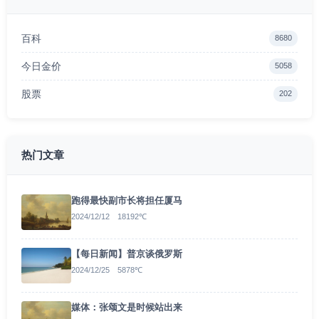
百科
8680
今日金价
5058
股票
202
热门文章
跑得最快副市长将担任厦马
2024/12/12 18192℃
【每日新闻】普京谈俄罗斯
2024/12/25 5878℃
媒体：张颂文是时候站出来