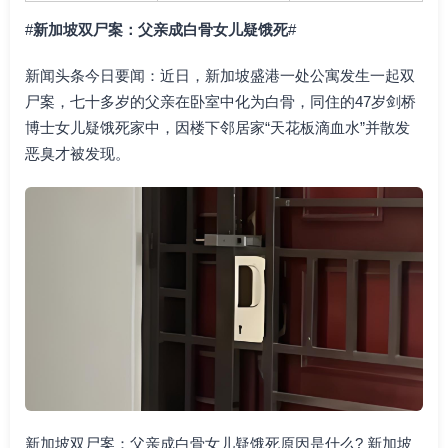
#
新加坡双尸案：父亲成白骨女儿疑饿死
#
新闻头条今日要闻：近日，新加坡盛港一处公寓发生一起双
尸案，七十多岁的父亲在卧室中化为白骨，同住的47岁剑桥
博士女儿疑饿死家中，因楼下邻居家“天花板滴血水”并散发
恶臭才被发现。
新加坡双尸案：父亲成白骨女儿疑饿死原因是什么? 新加坡