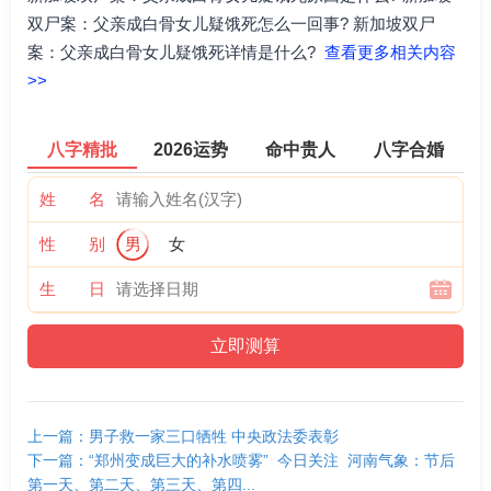
双尸案：父亲成白骨女儿疑饿死怎么一回事? 新加坡双尸
案：父亲成白骨女儿疑饿死详情是什么?
查看更多相关内容
>>
八字精批
2026运势
命中贵人
八字合婚
姓 名
性 别
男
女
生 日
上一篇：男子救一家三口牺牲 中央政法委表彰
下一篇：“郑州变成巨大的补水喷雾” 今日关注 河南气象：节后
第一天、第二天、第三天、第四...