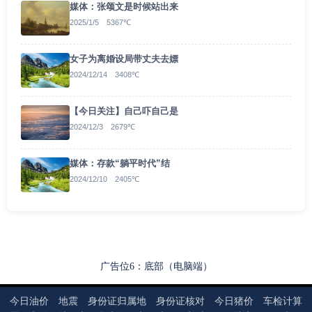
媒体：张颂文是时候站出来
2025/1/5 5367℃
女子为离婚设局带丈夫去嫖
2024/12/14 3408℃
【今日关注】自己吓自己是
2024/12/3 2679℃
媒体：存款“躺平时代”结
2024/12/10 2405℃
广告位6：底部（电脑端）
今日油价
地震
身份证归属地
身份证核对
今日猪价
车检计算