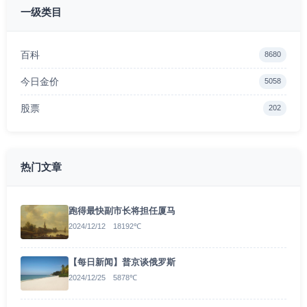
一级类目
百科
8680
今日金价
5058
股票
202
热门文章
跑得最快副市长将担任厦马
2024/12/12 18192℃
【每日新闻】普京谈俄罗斯
2024/12/25 5878℃