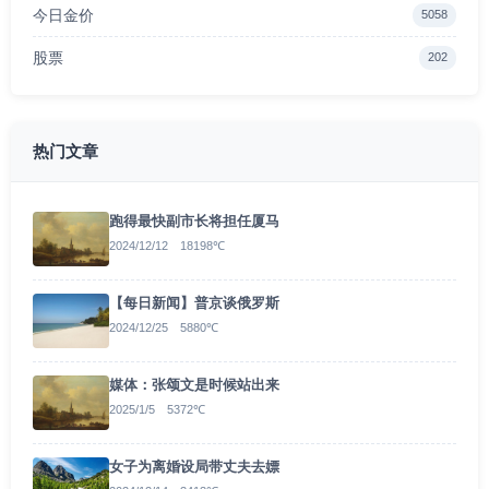
今日金价
5058
股票
202
热门文章
跑得最快副市长将担任厦马
2024/12/12 18198℃
【每日新闻】普京谈俄罗斯
2024/12/25 5880℃
媒体：张颂文是时候站出来
2025/1/5 5372℃
女子为离婚设局带丈夫去嫖