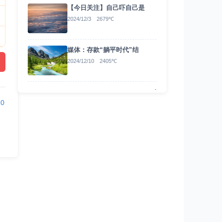
【今日关注】自己吓自己是
2024/12/3 2679℃
媒体：存款“躺平时代”结
2024/12/10 2405℃
.
0