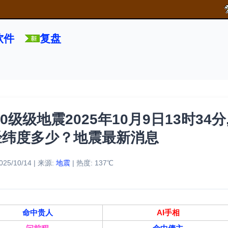
软件
复盘
级级地震2025年10月9日13时34分
经纬度多少？地震最新消息
25/10/14 | 来源:
地震
| 热度: 137℃
命中贵人
AI手相