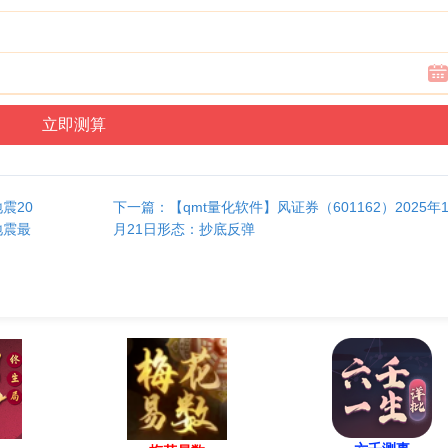
震20
下一篇：【qmt量化软件】风证券（601162）2025年1
地震最
月21日形态：抄底反弹