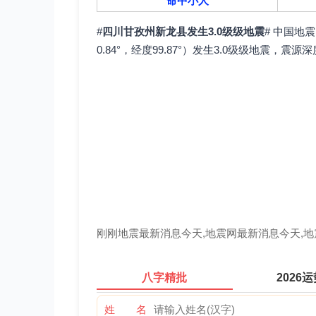
命中小人
#
四川甘孜州新龙县发生3.0级级地震
# 中国地
0.84°，经度99.87°）发生3.0级级地震，震源
刚刚地震最新消息今天,地震网最新消息今天,
八字精批
2026
姓 名