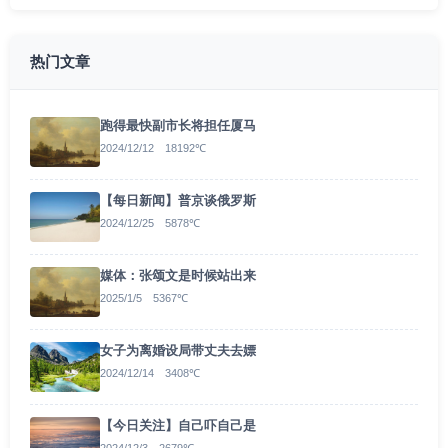
热门文章
跑得最快副市长将担任厦马
2024/12/12 18192℃
【每日新闻】普京谈俄罗斯
2024/12/25 5878℃
媒体：张颂文是时候站出来
2025/1/5 5367℃
女子为离婚设局带丈夫去嫖
2024/12/14 3408℃
【今日关注】自己吓自己是
2024/12/3 2679℃