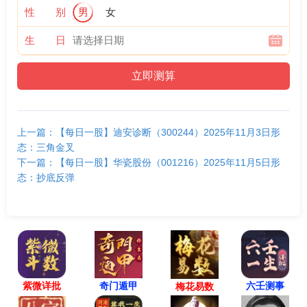
性 别
男
女
生 日
上一篇：【每日一股】迪安诊断（300244）2025年11月3日形
态：三角金叉
下一篇：【每日一股】华瓷股份（001216）2025年11月5日形
态：抄底反弹
紫微详批
六壬测事
奇门遁甲
梅花易数