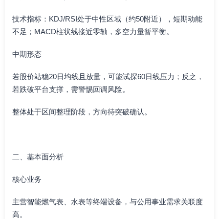
技术指标：KDJ/RSI处于中性区域（约50附近），短期动能
不足；MACD柱状线接近零轴，多空力量暂平衡。
中期形态
若股价站稳20日均线且放量，可能试探60日线压力；反之，
若跌破平台支撑，需警惕回调风险。
整体处于区间整理阶段，方向待突破确认。
二、基本面分析
核心业务
主营智能燃气表、水表等终端设备，与公用事业需求关联度
高。