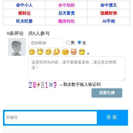
命中小人
命中劫财
命中债主
横财运
后天富贵
隐藏财禄
旺夫旺妻
翻身转机
AI手相