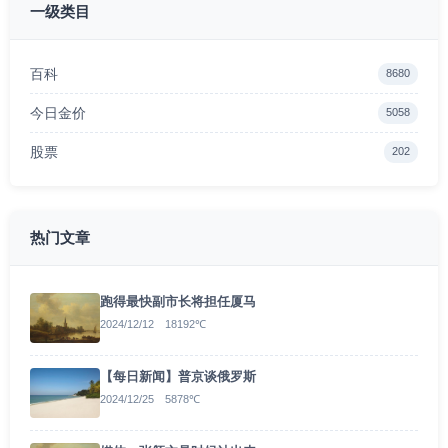
一级类目
百科
8680
今日金价
5058
股票
202
热门文章
跑得最快副市长将担任厦马
2024/12/12 18192℃
【每日新闻】普京谈俄罗斯
2024/12/25 5878℃