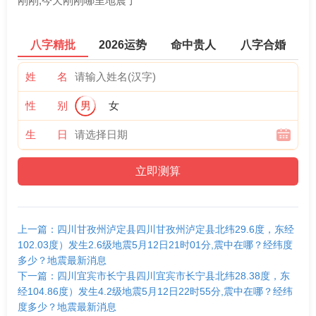
刚刚,今天刚刚哪里地震了
八字精批
2026运势
命中贵人
八字合婚
姓 名
性 别
男
女
生 日
上一篇：四川甘孜州泸定县四川甘孜州泸定县北纬29.6度，东经
102.03度）发生2.6级地震5月12日21时01分,震中在哪？经纬度
多少？地震最新消息
下一篇：四川宜宾市长宁县四川宜宾市长宁县北纬28.38度，东
经104.86度）发生4.2级地震5月12日22时55分,震中在哪？经纬
度多少？地震最新消息