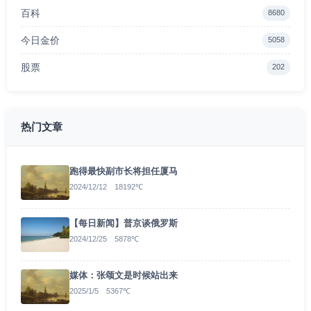
百科
8680
今日金价
5058
股票
202
热门文章
跑得最快副市长将担任厦马
2024/12/12 18192℃
【每日新闻】普京谈俄罗斯
2024/12/25 5878℃
媒体：张颂文是时候站出来
2025/1/5 5367℃