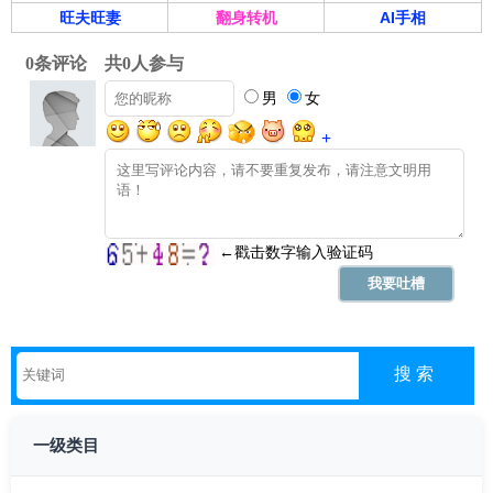
旺夫旺妻
翻身转机
AI手相
一级类目