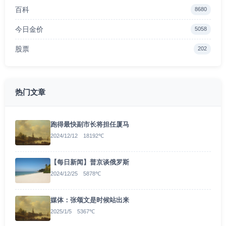
百科
8680
今日金价
5058
股票
202
热门文章
跑得最快副市长将担任厦马
2024/12/12 18192℃
【每日新闻】普京谈俄罗斯
2024/12/25 5878℃
媒体：张颂文是时候站出来
2025/1/5 5367℃