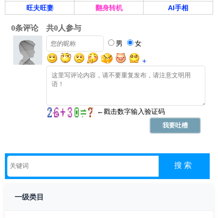
旺夫旺妻
翻身转机
AI手相
一级类目