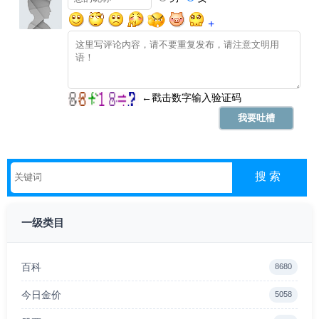
一级类目
百科
8680
今日金价
5058