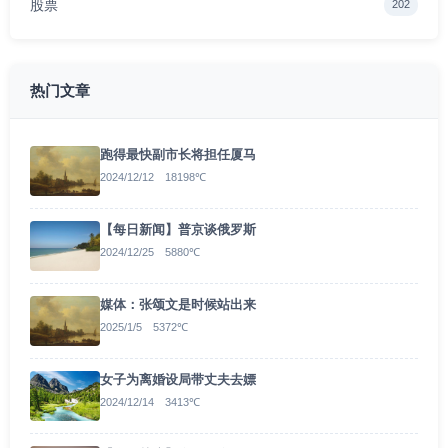
股票
202
热门文章
跑得最快副市长将担任厦马
2024/12/12 18198℃
【每日新闻】普京谈俄罗斯
2024/12/25 5880℃
媒体：张颂文是时候站出来
2025/1/5 5372℃
女子为离婚设局带丈夫去嫖
2024/12/14 3413℃