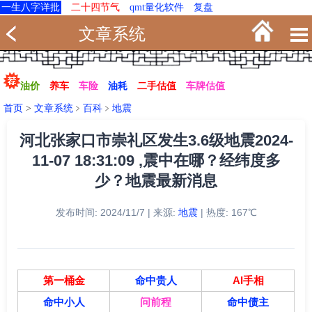
一生八字详批
二十四节气
qmt量化软件
复盘
文章系统
油价
养车
车险
油耗
二手估值
车牌估值
首页
>
文章系统
﹥
百科
﹥
地震
河北张家口市崇礼区发生3.6级地震2024-
11-07 18:31:09 ,震中在哪？经纬度多
少？地震最新消息
发布时间: 2024/11/7 | 来源:
地震
| 热度: 167℃
第一桶金
命中贵人
AI手相
命中小人
问前程
命中债主