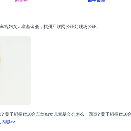
问前程
命中债主
0辆车给妇女儿童基金会，杭州互联网公证处现场公证。
? 黄子韬捐赠10台车给妇女儿童基金会怎么一回事? 黄子韬捐赠10
内容>>