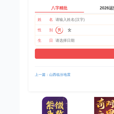
八字精批
2026
姓 名
性 别
男
女
生 日
上一篇：山西临汾地震