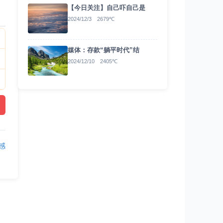
【今日关注】自己吓自己是
2024/12/3 2679℃
媒体：存款“躺平时代”结
2024/12/10 2405℃
感