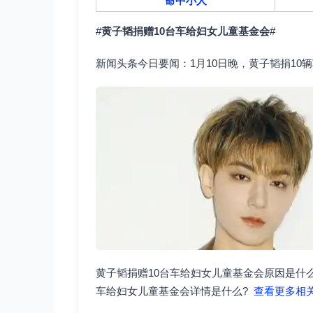
命中小人
#
黄子韬捐赠10台车给妇女儿童基金会
#
新闻头条今日要闻：1月10日晚，黄子韬捐1
黄子韬捐赠10台车给妇女儿童基金会原因是什么
车给妇女儿童基金会详情是什么?
查看更多相关