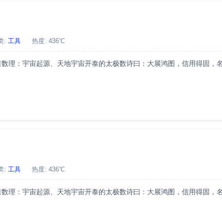
类:
工具
热度: 436℃
凶：吉数理：宇宙起源、天地宇宙开泰的太极数诗曰：大展鸿图，信用得固，
类:
工具
热度: 436℃
凶：吉数理：宇宙起源、天地宇宙开泰的太极数诗曰：大展鸿图，信用得固，