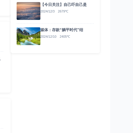
【今日关注】自己吓自己是
2024/12/3 2679℃
媒体：存款“躺平时代”结
2024/12/10 2405℃
名