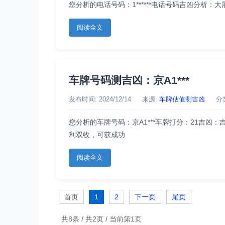
您分析的电话号码：1******电话号码吉凶分析
阅读全文
车牌号码测吉凶：京A1***
发布时间: 2024/12/14
来源:
车牌估值测吉凶
分
您分析的车牌号码：京A1***车牌打分：21吉
利双收，可获成功
阅读全文
首页
1
2
下一页
尾页
共8条 / 共2页 / 当前第1页