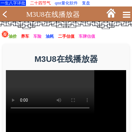
一生八字详批
二十四节气
qmt量化软件
复盘
M3U8在线播放器
油价
养车
车险
油耗
二手估值
车牌估值
M3U8在线播放器