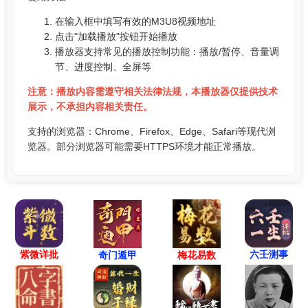
在输入框中填写有效的M3U8视频地址
点击"加载播放"按钮开始播放
播放器支持常见的播放控制功能：播放/暂停、音量调
节、进度控制、全屏等
注意：播放内容需遵守相关法律法规，本播放器仅提供技术
展示，不承担内容相关责任。
支持的浏览器：Chrome、Firefox、Edge、Safari等现代浏
览器。部分浏览器可能需要HTTPS环境才能正常播放。
紫微详批
六壬测事
奇门遁甲
梅花易数