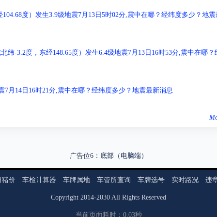
04.68度）发生3.9级地震7月13日5时02分,震中在哪？经纬度多少？地震
.2度，东经148.65度）发生6.4级地震7月13日16时53分,震中在哪？
级地震7月14日16时21分,震中在哪？经纬度多少？地震最新消息
Mo
广告位6：底部（电脑端）
日猪价
车检计算器
车牌属地
车管所查询
车牌选号
实时路况
违
Copyright
2014
-
2030
All Rights Reserved
当前页面耗时：0.03秒