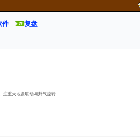
软件
复盘
，注重天地盘联动与卦气流转