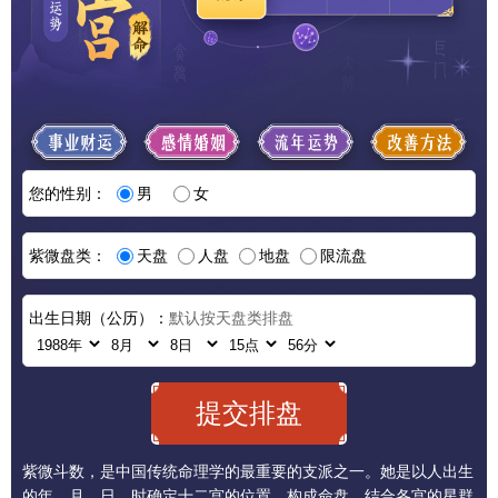
您的性别：
男
女
紫微盘类：
天盘
人盘
地盘
限流盘
出生日期（公历）：
默认按天盘类排盘
紫微斗数，是中国传统命理学的最重要的支派之一。她是以人出生
的年、月、日、时确定十二宫的位置，构成命盘，结合各宫的星群