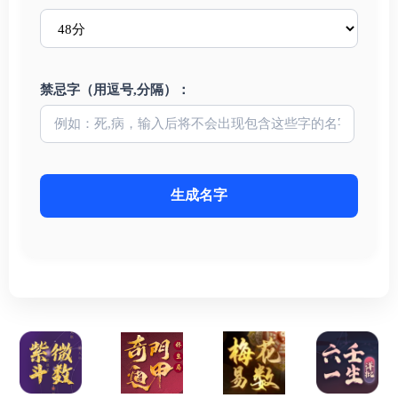
禁忌字（用逗号,分隔）：