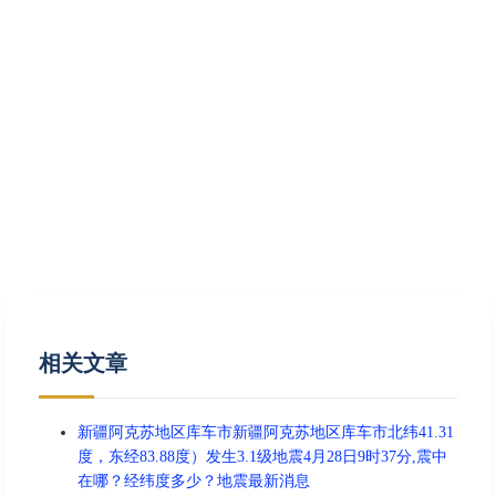
相关文章
新疆阿克苏地区库车市新疆阿克苏地区库车市北纬41.31
度，东经83.88度）发生3.1级地震4月28日9时37分,震中
在哪？经纬度多少？地震最新消息