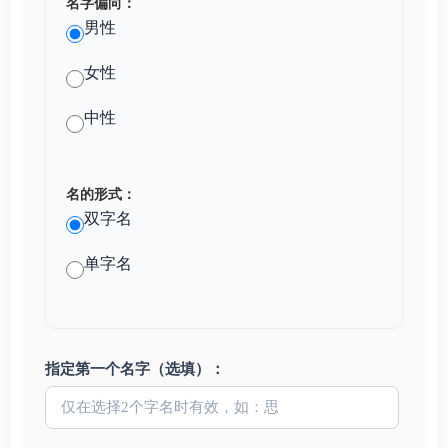
名字偏向：
男性
女性
中性
名的形式：
双字名
单字名
指定第一个名字（选填）：