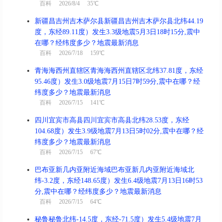
百科
2026/8/4 35℃
新疆昌吉州吉木萨尔县新疆昌吉州吉木萨尔县北纬44.19
度，东经89.11度）发生3.3级地震5月3日18时15分,震中
在哪？经纬度多少？地震最新消息
百科
2026/7/18 159℃
青海海西州直辖区青海海西州直辖区北纬37.81度，东经
95.46度）发生3.0级地震7月15日7时59分,震中在哪？经
纬度多少？地震最新消息
百科
2026/7/15 141℃
四川宜宾市高县四川宜宾市高县北纬28.53度，东经
104.68度）发生3.9级地震7月13日5时02分,震中在哪？经
纬度多少？地震最新消息
百科
2026/7/15 67℃
巴布亚新几内亚附近海域巴布亚新几内亚附近海域北
纬-3.2度，东经148.65度）发生6.4级地震7月13日16时53
分,震中在哪？经纬度多少？地震最新消息
百科
2026/7/15 64℃
秘鲁秘鲁北纬-14.5度，东经-71.5度）发生5.4级地震7月