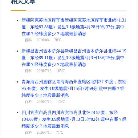
相关文章
新疆阿克苏地区库车市新疆阿克苏地区库车市北纬41.31
度，东经83.88度）发生3.1级地震4月28日9时37分,震中
在哪？经纬度多少？地震最新消息
百科
2026/8/4 78℃
新疆昌吉州吉木萨尔县新疆昌吉州吉木萨尔县北纬44.19
度，东经89.11度）发生3.3级地震5月3日18时15分,震中
在哪？经纬度多少？地震最新消息
百科
2026/7/18 165℃
青海海西州直辖区青海海西州直辖区北纬37.81度，东经
95.46度）发生3.0级地震7月15日7时59分,震中在哪？经
纬度多少？地震最新消息
百科
2026/7/15 146℃
四川宜宾市高县四川宜宾市高县北纬28.53度，东经
104.68度）发生3.9级地震7月13日5时02分,震中在哪？经
纬度多少？地震最新消息
百科
2026/7/15 71℃