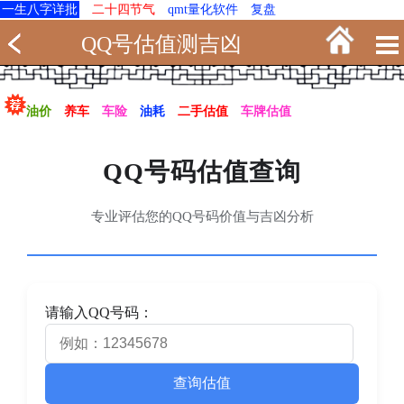
一生八字详批
二十四节气
qmt量化软件
复盘
QQ号估值测吉凶
油价
养车
车险
油耗
二手估值
车牌估值
QQ号码估值查询
专业评估您的QQ号码价值与吉凶分析
请输入QQ号码：