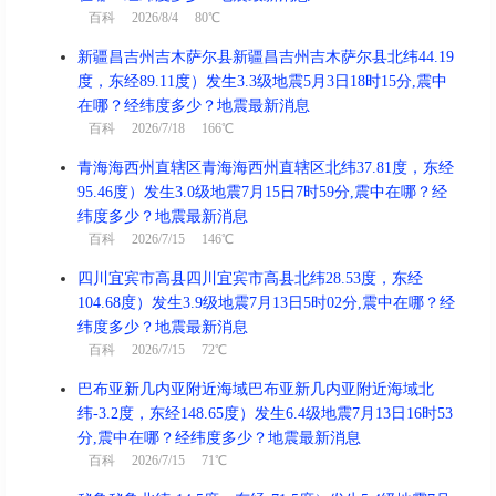
百科
2026/8/4 80℃
新疆昌吉州吉木萨尔县新疆昌吉州吉木萨尔县北纬44.19
度，东经89.11度）发生3.3级地震5月3日18时15分,震中
在哪？经纬度多少？地震最新消息
百科
2026/7/18 166℃
青海海西州直辖区青海海西州直辖区北纬37.81度，东经
95.46度）发生3.0级地震7月15日7时59分,震中在哪？经
纬度多少？地震最新消息
百科
2026/7/15 146℃
四川宜宾市高县四川宜宾市高县北纬28.53度，东经
104.68度）发生3.9级地震7月13日5时02分,震中在哪？经
纬度多少？地震最新消息
百科
2026/7/15 72℃
巴布亚新几内亚附近海域巴布亚新几内亚附近海域北
纬-3.2度，东经148.65度）发生6.4级地震7月13日16时53
分,震中在哪？经纬度多少？地震最新消息
百科
2026/7/15 71℃