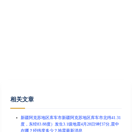
相关文章
新疆阿克苏地区库车市新疆阿克苏地区库车市北纬41.31
度，东经83.88度）发生3.1级地震4月28日9时37分,震中
在哪？经纬度多少？地震最新消息