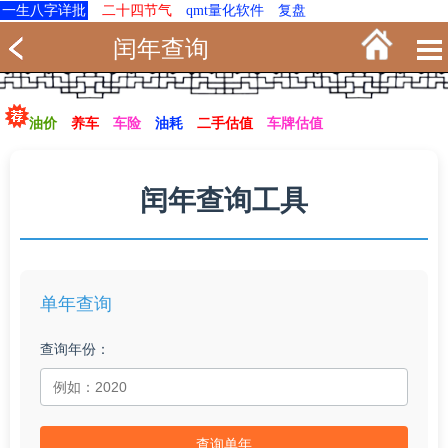
一生八字详批
二十四节气
qmt量化软件
复盘
闰年查询
油价
养车
车险
油耗
二手估值
车牌估值
闰年查询工具
单年查询
查询年份：