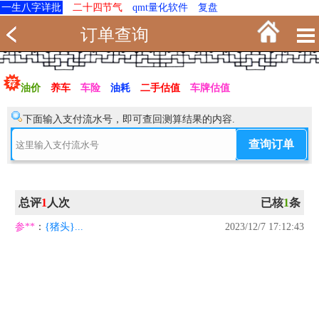
一生八字详批
二十四节气
qmt量化软件
复盘
订单查询
油价
养车
车险
油耗
二手估值
车牌估值
下面输入支付流水号，即可查回测算结果的内容.
总评
1
人次
已核
1
条
参**
：
{猪头}...
2023/12/7 17:12:43