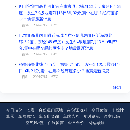
四川宜宾市高县四川宜宾市高县北纬28.53度，东经104.68
度）发生3.9级地震7月13日5时02分,震中在哪？经纬度多
少？地震最新消息
百科
2026/7/15 67℃
巴布亚新几内亚附近海域巴布亚新几内亚附近海域北
纬-3.2度，东经148.65度）发生6.4级地震7月13日16时53
分,震中在哪？经纬度多少？地震最新消息
百科
2026/7/15 64℃
秘鲁秘鲁北纬-14.5度，东经-71.5度）发生5.4级地震7月14
日16时21分,震中在哪？经纬度多少？地震最新消息
百科
2026/7/15 67℃
More
今日油价
地震
身份证归属地
身份证核对
今日猪价
车检计
算器
车牌属地
车管所查询
车牌选号
实时路况
违章代码
空气PM值
在线留言
今日金价
网站导航