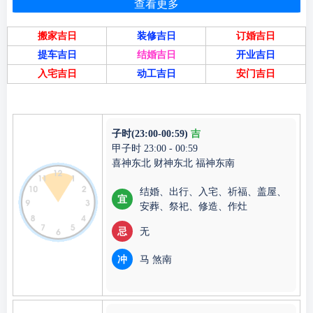
查看更多
搬家吉日
装修吉日
订婚吉日
提车吉日
结婚吉日
开业吉日
入宅吉日
动工吉日
安门吉日
子时(23:00-00:59)
吉
甲子时 23:00 - 00:59
喜神东北 财神东北 福神东南
结婚、出行、入宅、祈福、盖屋、
宜
安葬、祭祀、修造、作灶
忌
无
冲
马 煞南