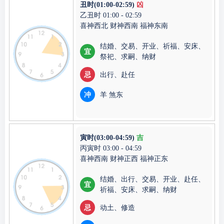
丑时(01:00-02:59)
凶
乙丑时 01:00 - 02:59
喜神西北 财神西南 福神东南
结婚、交易、开业、祈福、安床、
宜
祭祀、求嗣、纳财
忌
出行、赴任
冲
羊 煞东
寅时(03:00-04:59)
吉
丙寅时 03:00 - 04:59
喜神西南 财神正西 福神正东
结婚、出行、交易、开业、赴任、
宜
祈福、安床、求嗣、纳财
忌
动土、修造